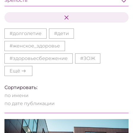
Зрелость
#долголетие
#дети
#женское_здоровье
#здоровьесбережение
#ЗОЖ
Ещё
Сортировать:
по имени
по дате публикации