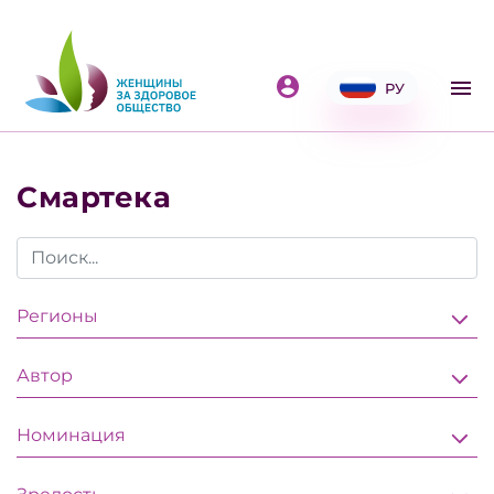
РУ
Смартека
Регионы
Автор
Номинация