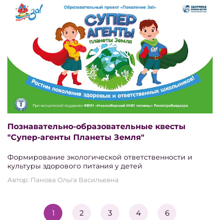
Познавательно-образовательные квесты
"Супер-агенты Планеты Земля"
Формирование экологической ответственности и
культуры здорового питания у детей
Автор: Панова Ольга Васильевна
1
2
3
4
6