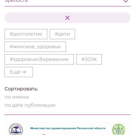
Зрелость
#долголетие
#дети
#женское_здоровье
#здоровьесбережение
#ЗОЖ
Ещё
Сортировать:
по имени
по дате публикации