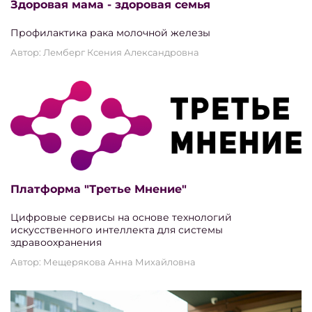
Здоровая мама - здоровая семья
Профилактика рака молочной железы
Автор: Лемберг Ксения Александровна
Платформа "Третье Мнение"
Цифровые сервисы на основе технологий
искусственного интеллекта для системы
здравоохранения
Автор: Мещерякова Анна Михайловна