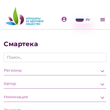
РУ
Смартека
Регионы
Автор
Номинация