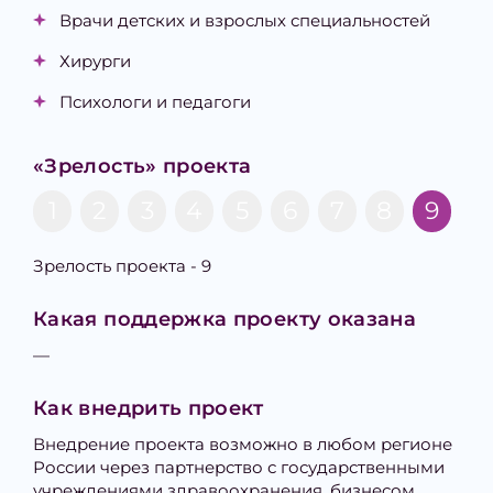
Врачи детских и взрослых специальностей
Хирурги
Психологи и педагоги
«Зрелость» проекта
1
2
3
4
5
6
7
8
9
Зрелость проекта - 9
Какая поддержка проекту оказана
—
Как внедрить проект
Внедрение проекта возможно в любом регионе
России через партнерство с государственными
учреждениями здравоохранения, бизнесом,