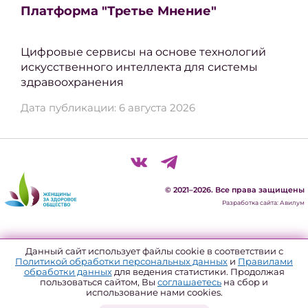
Платформа "Третье Мнение"
Цифровые сервисы на основе технологий
искусственного интеллекта для системы
здравоохранения
Дата публикации: 6 августа 2026
© 2021–2026. Все права защищены
Разработка сайта: Авилум
Политика конфиденциальности
Данный сайт использует файлы cookie в соответствии с
Политикой обработки персональных данных
и
Правилами
Согласие на обработку персональных данных
обработки данных
для ведения статистики. Продолжая
пользоваться сайтом, Вы
соглашаетесь
на сбор и
Политика использования файлов куки
использование нами cookies.
Форма отзыва согласия