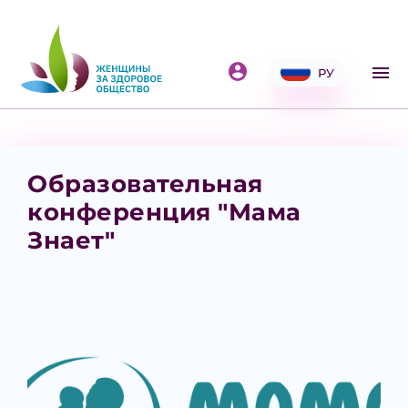
РУ
Образовательная
конференция "Мама
Знает"