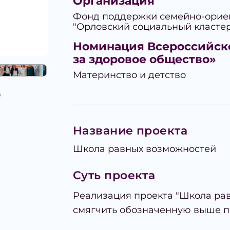
Организация
Фонд поддержки семейно-орие
"Орловский социальный класте
Номинация Всероссийск
за здоровое общество»
Материнство и детство
6
Название проекта
Школа равных возможностей
Суть проекта
Реализация проекта "Школа ра
смягчить обозначенную выше п