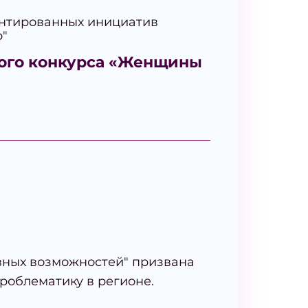
нтированных инициатив
р"
ого конкурса «Женщины
вных возможностей" призвана
роблематику в регионе.