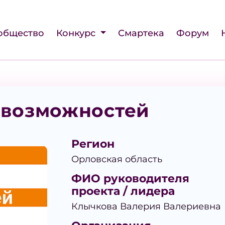
общество
Конкурс
Смартека
Форум
 возможностей
Регион
Орловская область
ФИО руководителя
проекта / лидера
Клычкова Валерия Валериевна