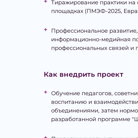
Тиражирование практики на 
площадках (ПМЭФ-2025, Евра
Профессиональное развитие,
информационно-медийная п
профессиональных связей и 
Как внедрить проект
Обучение педагогов, советни
воспитанию и взаимодейств
объединениями, затем нормо
разработанной программе "