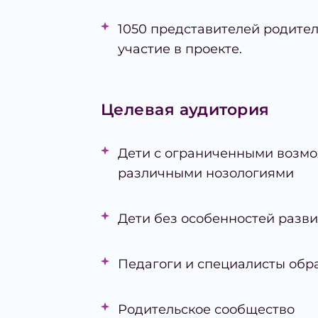
1050 представителей родите
участие в проекте.
Целевая аудитория
Дети с ограниченными возмож
различными нозологиями
Дети без особенностей разв
Педагоги и специалисты обр
Родительское сообщество