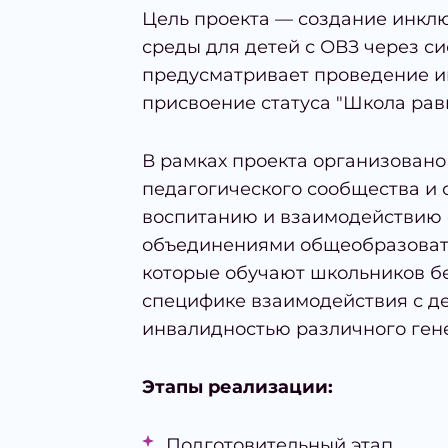
Цель проекта — создание инкл
среды для детей с ОВЗ через си
предусматривает проведение 
присвоение статуса "Школа рав
В рамках проекта организовано
педагогического сообщества и 
воспитанию и взаимодействию
объединениями общеобразовате
которые обучают школьников б
специфике взаимодействия с де
инвалидностью различного гене
Этапы реализации:
Подготовительный этап