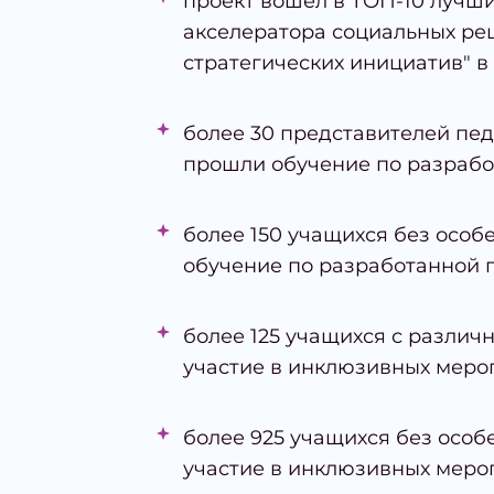
проект вошел в ТОП-10 лучши
акселератора социальных ре
стратегических инициатив" в 2
более 30 представителей пе
прошли обучение по разрабо
более 150 учащихся без осо
обучение по разработанной 
более 125 учащихся с разли
участие в инклюзивных меро
более 925 учащихся без особ
участие в инклюзивных меро