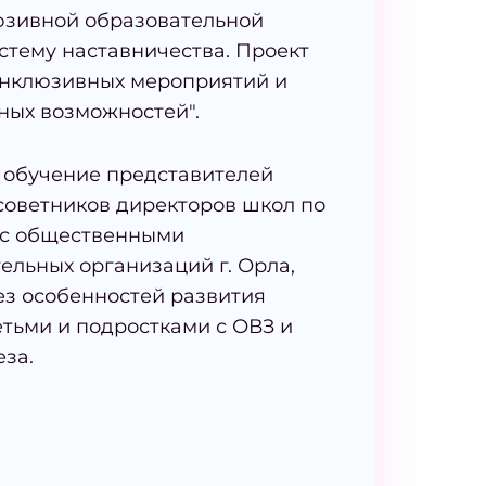
юзивной образовательной
стему наставничества. Проект
инклюзивных мероприятий и
ных возможностей".
 обучение представителей
советников директоров школ по
 с общественными
льных организаций г. Орла,
ез особенностей развития
тьми и подростками с ОВЗ и
за.