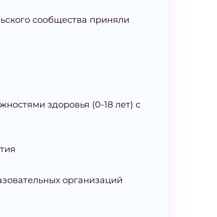
льского сообщества приняли
ностями здоровья (0-18 лет) с
ития
азовательных организаций