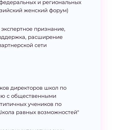
федеральных и региональных
зийский женский форум)
 экспертное признание,
оддержка, расширение
партнерской сети
ков директоров школ по
ию с общественными
типичных учеников по
Школа равных возможностей"